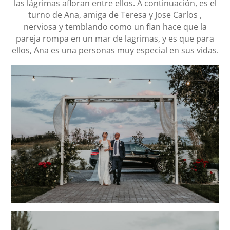
las lágrimas afloran entre ellos. A continuación, es el
turno de Ana, amiga de Teresa y Jose Carlos ,
nerviosa y temblando como un flan hace que la
pareja rompa en un mar de lagrimas, y es que para
ellos, Ana es una personas muy especial en sus vidas.