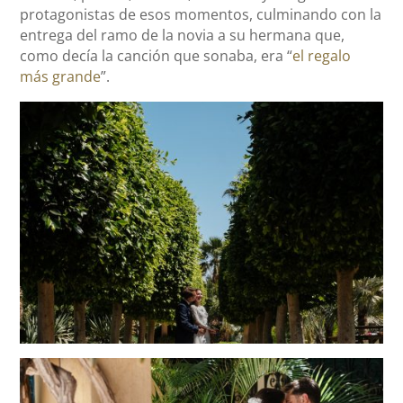
protagonistas de esos momentos, culminando con la
entrega del ramo de la novia a su hermana que,
como decía la canción que sonaba, era “
el regalo
más grande
”.