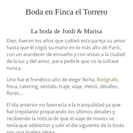
Boda en Finca el Torrero
La boda de Jordi & Marisa
Diez, fueron los años que cultivó esta pareja su amor
hasta que él cogió su mano en lo más alto de París,
con un atardecer de ensueño y con vistas a la ciudad
de la luz y del amor, para pedirle que no la soltase
nunca.
Uno fue el frenético año de elegir fecha,
fotógrafo
,
finca, catering, vestido, traje, viaje, menú, detalles,
flores…
El día anterior no favorecía a la tranquilidad ya que
fue trepidante preparando los últimos detalles y
recibiendo la noticia de que el viaje de novios se
tenía que adelantar y salir el día siguiente de la boda
por una huelga aérea.